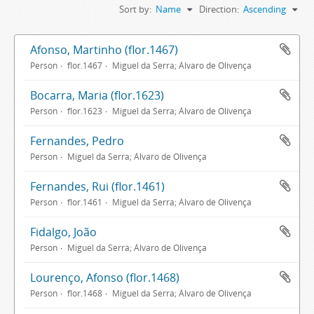
Sort by:
Name
Direction:
Ascending
Afonso, Martinho (flor.1467)
Person
flor.1467
Miguel da Serra; Álvaro de Olivença
Bocarra, Maria (flor.1623)
Person
flor.1623
Miguel da Serra; Álvaro de Olivença
Fernandes, Pedro
Person
Miguel da Serra; Álvaro de Olivença
Fernandes, Rui (flor.1461)
Person
flor.1461
Miguel da Serra; Álvaro de Olivença
Fidalgo, João
Person
Miguel da Serra; Álvaro de Olivença
Lourenço, Afonso (flor.1468)
Person
flor.1468
Miguel da Serra; Álvaro de Olivença