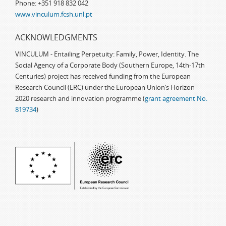
Phone: +351 918 832 042
www.vinculum.fcsh.unl.pt
ACKNOWLEDGMENTS
VINCULUM - Entailing Perpetuity: Family, Power, Identity. The
Social Agency of a Corporate Body (Southern Europe, 14th-17th
Centuries) project has received funding from the European
Research Council (ERC) under the European Union’s Horizon
2020 research and innovation programme (
grant agreement No.
819734
)