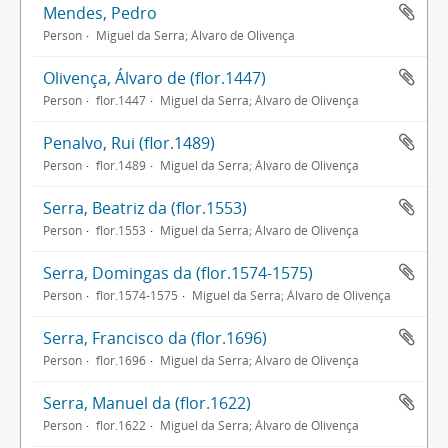
Mendes, Pedro
Person
Miguel da Serra; Álvaro de Olivença
Olivença, Álvaro de (flor.1447)
Person
flor.1447
Miguel da Serra; Álvaro de Olivença
Penalvo, Rui (flor.1489)
Person
flor.1489
Miguel da Serra; Álvaro de Olivença
Serra, Beatriz da (flor.1553)
Person
flor.1553
Miguel da Serra; Álvaro de Olivença
Serra, Domingas da (flor.1574-1575)
Person
flor.1574-1575
Miguel da Serra; Álvaro de Olivença
Serra, Francisco da (flor.1696)
Person
flor.1696
Miguel da Serra; Álvaro de Olivença
Serra, Manuel da (flor.1622)
Person
flor.1622
Miguel da Serra; Álvaro de Olivença