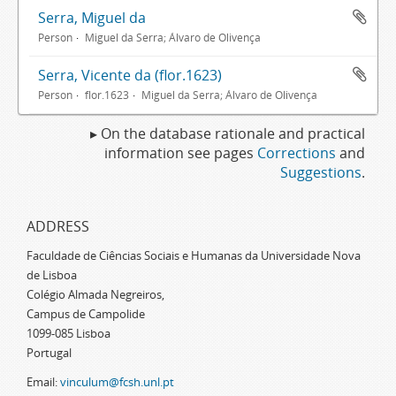
Serra, Miguel da
Person
Miguel da Serra; Álvaro de Olivença
Serra, Vicente da (flor.1623)
Person
flor.1623
Miguel da Serra; Álvaro de Olivença
▸ On the database rationale and practical
information see pages
Corrections
and
Suggestions
.
ADDRESS
Faculdade de Ciências Sociais e Humanas da Universidade Nova
de Lisboa
Colégio Almada Negreiros,
Campus de Campolide
1099-085 Lisboa
Portugal
Email:
vinculum@fcsh.unl.pt