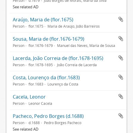
Person
d.1679
João Borges de Morais, Maria da Silva
See related AD
Araújo, Maria de (flor.1675)
Person
flor.1675
Maria de Araújo; João Barreiros
Sousa, Maria de (flor.1676-1679)
Person
flor.1676-1679
Manuel das Neves, Maria de Sousa
Lacerda, João Correia de (flor.1678-1695)
Person
flor.1678-1695
João Correia de Lacerda
Costa, Lourenço da (flor.1683)
Person
flor.1683
Lourenço da Costa
Cacela, Leonor
Person
Leonor Cacela
Pacheco, Pedro Borges (d.1688)
Person
d.1688
Pedro Borges Pacheco
See related AD