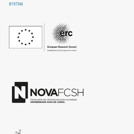
819734
)