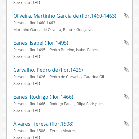
See related AD
Oliveira, Martinho Garcia de (flor.1460-1463)
Person
flor.1460-1463
Martinho Garcia de Oliveira, Beatriz Gonçalves
Eanes, Isabel (flor.1495)
Person
flor.1495
Pedro Botelho, Isabel Eanes
See related AD
Carvalho, Pedro de (flor.1426)
Person
flor.1426
Pedro de Carvalho, Catarina Gil
See related AD
Eanes, Rodrigo (flor.1466)
Person
flor.1466
Rodrigo Eanes; Filipa Rodrigues
See related AD
Álvares, Teresa (flor.1508)
Person
flor.1508
Teresa Álvares
See related AD