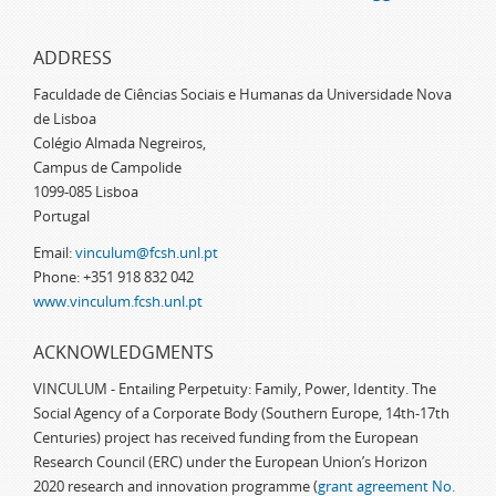
ADDRESS
Faculdade de Ciências Sociais e Humanas da Universidade Nova
de Lisboa
Colégio Almada Negreiros,
Campus de Campolide
1099-085 Lisboa
Portugal
Email:
vinculum@fcsh.unl.pt
Phone: +351 918 832 042
www.vinculum.fcsh.unl.pt
ACKNOWLEDGMENTS
VINCULUM - Entailing Perpetuity: Family, Power, Identity. The
Social Agency of a Corporate Body (Southern Europe, 14th-17th
Centuries) project has received funding from the European
Research Council (ERC) under the European Union’s Horizon
2020 research and innovation programme (
grant agreement No.