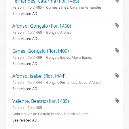
Fernandes, Catarina (flor.1485)
Person
flor.1485
Gomes Eanes, Catarina Fernandes
See related AD
Afonso, Gonçalo (flor.1460)
Person
flor.1460
Gonçalo Afonso
See related AD
Eanes, Gonçalo (flor.1409)
Person
flor.1409
Gonçalo Eanes, Maria Eanes
See related AD
Afonso, Isabel (flor.1444)
Person
flor.1444
Gonçalo Fernandes, Isabel Afonso
See related AD
Valente, Beatriz (flor.1485)
Person
flor.1485
Gonçalo Vaz de Castelo Branco, Beatriz Valente
See related AD