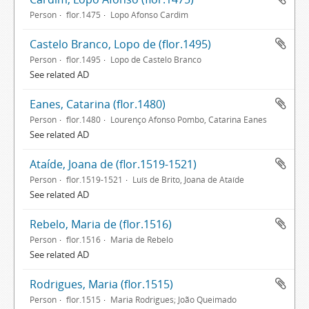
Person
flor.1475
Lopo Afonso Cardim
Castelo Branco, Lopo de (flor.1495)
Person
flor.1495
Lopo de Castelo Branco
See related AD
Eanes, Catarina (flor.1480)
Person
flor.1480
Lourenço Afonso Pombo, Catarina Eanes
See related AD
Ataíde, Joana de (flor.1519-1521)
Person
flor.1519-1521
Luís de Brito, Joana de Ataíde
See related AD
Rebelo, Maria de (flor.1516)
Person
flor.1516
Maria de Rebelo
See related AD
Rodrigues, Maria (flor.1515)
Person
flor.1515
Maria Rodrigues; João Queimado