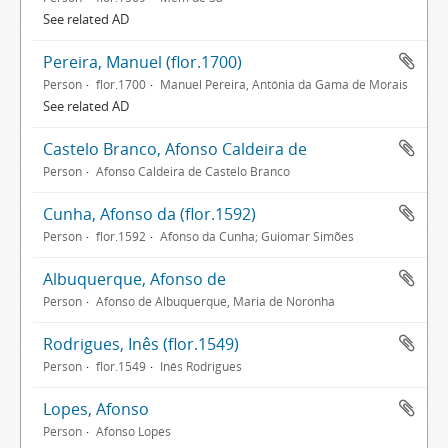
See related AD
Pereira, Manuel (flor.1700)
Person
flor.1700
Manuel Pereira, Antónia da Gama de Morais
See related AD
Castelo Branco, Afonso Caldeira de
Person
Afonso Caldeira de Castelo Branco
Cunha, Afonso da (flor.1592)
Person
flor.1592
Afonso da Cunha; Guiomar Simões
Albuquerque, Afonso de
Person
Afonso de Albuquerque, Maria de Noronha
Rodrigues, Inês (flor.1549)
Person
flor.1549
Inês Rodrigues
Lopes, Afonso
Person
Afonso Lopes