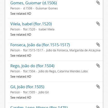
Gomes, Guiomar (d.1506)
Person
d.1506
Guiomar Gomes
See related AD
Vilela, Isabel (flor.1520)
Person
flor.1520
Isabel Vilela
See related AD
Fonseca, João da (flor.1515-1517)
Person
flor.1515-1517
João da Fonseca, Margarida de Alcáçova
See related AD
Rego, João do (flor.1504)
Person
flor.1504
João do Rego, Catarina Mendes Lobo
See related AD
Gil, João (flor.1505)
Person
flor.1505
João Gil
See related AD
Cardim, Lopo Afonso (flor.1475)