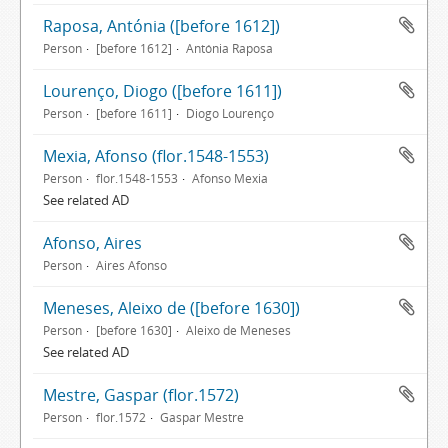
Raposa, Antónia ([before 1612])
Person
[before 1612]
Antónia Raposa
Lourenço, Diogo ([before 1611])
Person
[before 1611]
Diogo Lourenço
Mexia, Afonso (flor.1548-1553)
Person
flor.1548-1553
Afonso Mexia
See related AD
Afonso, Aires
Person
Aires Afonso
Meneses, Aleixo de ([before 1630])
Person
[before 1630]
Aleixo de Meneses
See related AD
Mestre, Gaspar (flor.1572)
Person
flor.1572
Gaspar Mestre