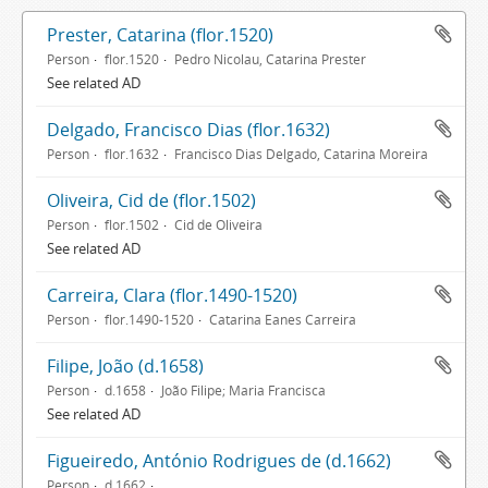
Prester, Catarina (flor.1520)
Person
flor.1520
Pedro Nicolau, Catarina Prester
See related AD
Delgado, Francisco Dias (flor.1632)
Person
flor.1632
Francisco Dias Delgado, Catarina Moreira
Oliveira, Cid de (flor.1502)
Person
flor.1502
Cid de Oliveira
See related AD
Carreira, Clara (flor.1490-1520)
Person
flor.1490-1520
Catarina Eanes Carreira
Filipe, João (d.1658)
Person
d.1658
João Filipe; Maria Francisca
See related AD
Figueiredo, António Rodrigues de (d.1662)
Person
d.1662