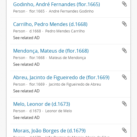
Godinho, André Fernandes (flor.1665)
Person
flor.1665
André Fernandes Godinho
Carrilho, Pedro Mendes (d.1668)
Person
d.1668
Pedro Mendes Carrilho
See related AD
Mendonça, Mateus de (flor.1668)
Person
flor.1668
Mateus de Mendonça
See related AD
Abreu, Jacinto de Figueiredo de (flor.1669)
Person
flor.1669
Jacinto de Figueiredo de Abreu
See related AD
Melo, Leonor de (d.1673)
Person
d.1673
Leonor de Melo
See related AD
Morais, João Borges de (d.1679)