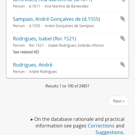
Person
d.1611
Ana Martins de Benevides
Sampaio, André Gonçalves de (d.1555)
Person
d.1555
André Gonçalves de Sampaio
Rodrigues, Isabel (flor.1521)
Person
flor.1521
Isabel Rodrigues; Estêvão Afonso
See related AD
Rodrigues, André
Person
André Rodrigues
Results 1 to 100 of 24851
Next »
▸ On the database rationale and practical
information see pages
Corrections
and
Suggestions
.