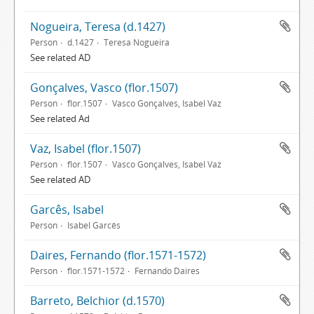
Nogueira, Teresa (d.1427)
Person
d.1427
Teresa Nogueira
See related AD
Gonçalves, Vasco (flor.1507)
Person
flor.1507
Vasco Gonçalves, Isabel Vaz
See related Ad
Vaz, Isabel (flor.1507)
Person
flor.1507
Vasco Gonçalves, Isabel Vaz
See related AD
Garcês, Isabel
Person
Isabel Garcês
Daires, Fernando (flor.1571-1572)
Person
flor.1571-1572
Fernando Daires
Barreto, Belchior (d.1570)