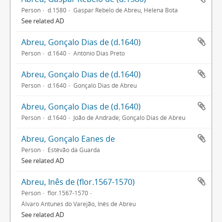
Person
d.1580
Gaspar Rebelo de Abreu, Helena Bota
See related AD
Abreu, Gonçalo Dias de (d.1640)
Person
d.1640
António Dias Preto
Abreu, Gonçalo Dias de (d.1640)
Person
d.1640
Gonçalo Dias de Abreu
Abreu, Gonçalo Dias de (d.1640)
Person
d.1640
João de Andrade; Gonçalo Dias de Abreu
Abreu, Gonçalo Eanes de
Person
Estêvão da Guarda
See related AD
Abreu, Inês de (flor.1567-1570)
Person
flor.1567-1570
Álvaro Antunes do Varejão, Inês de Abreu
See related AD