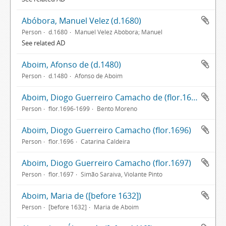
Abóbora, Manuel Velez (d.1680)
Person
d.1680
Manuel Velez Abóbora; Manuel
See related AD
Aboim, Afonso de (d.1480)
Person
d.1480
Afonso de Aboim
Aboim, Diogo Guerreiro Camacho de (flor.1696-1699)
Person
flor.1696-1699
Bento Moreno
Aboim, Diogo Guerreiro Camacho (flor.1696)
Person
flor.1696
Catarina Caldeira
Aboim, Diogo Guerreiro Camacho (flor.1697)
Person
flor.1697
Simão Saraiva, Violante Pinto
Aboim, Maria de ([before 1632])
Person
[before 1632]
Maria de Aboim