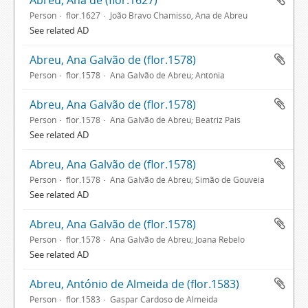
Abreu, Ana de (flor.1627)
Person
flor.1627
João Bravo Chamisso, Ana de Abreu
See related AD
Abreu, Ana Galvão de (flor.1578)
Person
flor.1578
Ana Galvão de Abreu; Antónia
Abreu, Ana Galvão de (flor.1578)
Person
flor.1578
Ana Galvão de Abreu; Beatriz Pais
See related AD
Abreu, Ana Galvão de (flor.1578)
Person
flor.1578
Ana Galvão de Abreu; Simão de Gouveia
See related AD
Abreu, Ana Galvão de (flor.1578)
Person
flor.1578
Ana Galvão de Abreu; Joana Rebelo
See related AD
Abreu, António de Almeida de (flor.1583)
Person
flor.1583
Gaspar Cardoso de Almeida