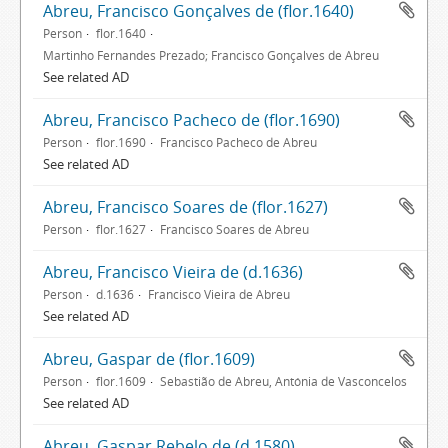
Abreu, Francisco Gonçalves de (flor.1640)
Person
flor.1640
Martinho Fernandes Prezado; Francisco Gonçalves de Abreu
See related AD
Abreu, Francisco Pacheco de (flor.1690)
Person
flor.1690
Francisco Pacheco de Abreu
See related AD
Abreu, Francisco Soares de (flor.1627)
Person
flor.1627
Francisco Soares de Abreu
Abreu, Francisco Vieira de (d.1636)
Person
d.1636
Francisco Vieira de Abreu
See related AD
Abreu, Gaspar de (flor.1609)
Person
flor.1609
Sebastião de Abreu, Antónia de Vasconcelos
See related AD
Abreu, Gaspar Rebelo de (d.1580)