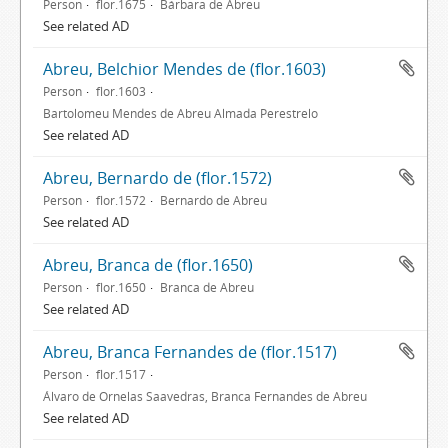
Person
flor.1675
Bárbara de Abreu
See related AD
Abreu, Belchior Mendes de (flor.1603)
Person
flor.1603
Bartolomeu Mendes de Abreu Almada Perestrelo
See related AD
Abreu, Bernardo de (flor.1572)
Person
flor.1572
Bernardo de Abreu
See related AD
Abreu, Branca de (flor.1650)
Person
flor.1650
Branca de Abreu
See related AD
Abreu, Branca Fernandes de (flor.1517)
Person
flor.1517
Álvaro de Ornelas Saavedras, Branca Fernandes de Abreu
See related AD