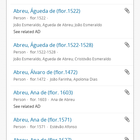
Abreu, Águeda de (flor.1522)
Person
flor.1522
João Esmeraldo, Águeda de Abreu; João Esmeraldo
See related AD
Abreu, Águeda de (flor.1522-1528)
Person
flor.1522-1528
João Esmeraldo, Águeda de Abreu; Cristóvão Esmeraldo
Abreu, Álvaro de (flor.1472)
Person
flor.1472
João Farinha, Apolónia Dias
Abreu, Ana de (flor. 1603)
Person
flor. 1603
Ana de Abreu
See related AD
Abreu, Ana de (flor.1571)
Person
flor.1571
Estêvão Afonso