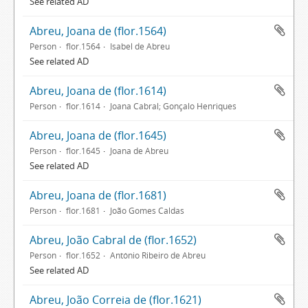
See related AD
Abreu, Joana de (flor.1564)
Person
flor.1564
Isabel de Abreu
See related AD
Abreu, Joana de (flor.1614)
Person
flor.1614
Joana Cabral; Gonçalo Henriques
Abreu, Joana de (flor.1645)
Person
flor.1645
Joana de Abreu
See related AD
Abreu, Joana de (flor.1681)
Person
flor.1681
João Gomes Caldas
Abreu, João Cabral de (flor.1652)
Person
flor.1652
António Ribeiro de Abreu
See related AD
Abreu, João Correia de (flor.1621)