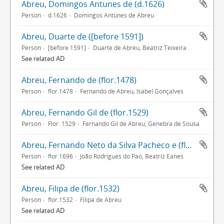
Abreu, Domingos Antunes de (d.1626)
Person
d.1626
Domingos Antunes de Abreu
Abreu, Duarte de ([before 1591])
Person
[before 1591]
Duarte de Abreu, Beatriz Teixeira
See related AD
Abreu, Fernando de (flor.1478)
Person
flor.1478
Fernando de Abreu, Isabel Gonçalves
Abreu, Fernando Gil de (flor.1529)
Person
Flor. 1529
Fernando Gil de Abreu, Genebra de Sousa
Abreu, Fernando Neto da Silva Pacheco e (flor.1696)
Person
flor.1696
João Rodrigues do Pao, Beatriz Eanes
See related AD
Abreu, Filipa de (flor.1532)
Person
flor.1532
Filipa de Abreu
See related AD