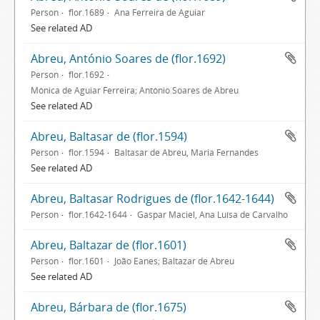
Person
flor.1689
Ana Ferreira de Aguiar
See related AD
Abreu, António Soares de (flor.1692)
Person
flor.1692
Mónica de Aguiar Ferreira; António Soares de Abreu
See related AD
Abreu, Baltasar de (flor.1594)
Person
flor.1594
Baltasar de Abreu, Maria Fernandes
See related AD
Abreu, Baltasar Rodrigues de (flor.1642-1644)
Person
flor.1642-1644
Gaspar Maciel, Ana Luísa de Carvalho
Abreu, Baltazar de (flor.1601)
Person
flor.1601
João Eanes; Baltazar de Abreu
See related AD
Abreu, Bárbara de (flor.1675)