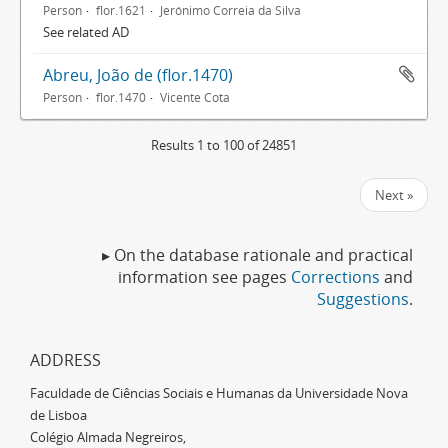
Person
flor.1621
Jerónimo Correia da Silva
See related AD
Abreu, João de (flor.1470)
Person
flor.1470
Vicente Cota
Results 1 to 100 of 24851
Next »
▸ On the database rationale and practical
information see pages
Corrections
and
Suggestions
.
ADDRESS
Faculdade de Ciências Sociais e Humanas da Universidade Nova
de Lisboa
Colégio Almada Negreiros,