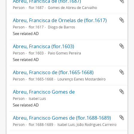
Abreu, Francisca de (flor.1687)
Person
flor.1687
Gomes de Abreu de Carvalho
Abreu, Francisca de Ornelas de (flor.1617)
Person
flor.1617
Diogo de Barros
See related AD
Abreu, Francisca (flor.1603)
Person
flor.1603
Paio Gomes Pereira
See related AD
Abreu, Francisco de (flor.1665-1668)
Person
flor.1665-1668
Lourenço Eanes Mostardeiro
Abreu, Francisco Gomes de
Person
Isabel Luís
See related AD
Abreu, Francisco Gomes de (flor.1688-1689)
Person
flor.1688-1689
Isabel Luís; João Rodrigues Carreiro