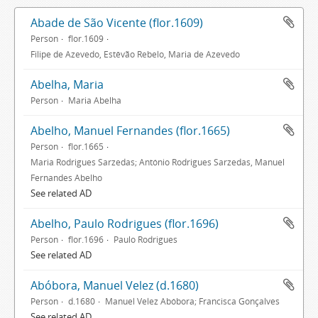
Abade de São Vicente (flor.1609)
Person
flor.1609
Filipe de Azevedo, Estêvão Rebelo, Maria de Azevedo
Abelha, Maria
Person
Maria Abelha
Abelho, Manuel Fernandes (flor.1665)
Person
flor.1665
Maria Rodrigues Sarzedas; António Rodrigues Sarzedas, Manuel
Fernandes Abelho
See related AD
Abelho, Paulo Rodrigues (flor.1696)
Person
flor.1696
Paulo Rodrigues
See related AD
Abóbora, Manuel Velez (d.1680)
Person
d.1680
Manuel Velez Abóbora; Francisca Gonçalves
See related AD