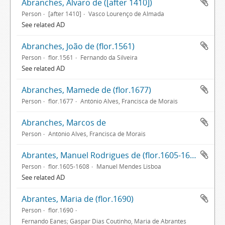
Abranches, Álvaro de ([after 1410])
Person
[after 1410]
Vasco Lourenço de Almada
See related AD
Abranches, João de (flor.1561)
Person
flor.1561
Fernando da Silveira
See related AD
Abranches, Mamede de (flor.1677)
Person
flor.1677
António Alves, Francisca de Morais
Abranches, Marcos de
Person
António Alves, Francisca de Morais
Abrantes, Manuel Rodrigues de (flor.1605-1608)
Person
flor.1605-1608
Manuel Mendes Lisboa
See related AD
Abrantes, Maria de (flor.1690)
Person
flor.1690
Fernando Eanes; Gaspar Dias Coutinho, Maria de Abrantes