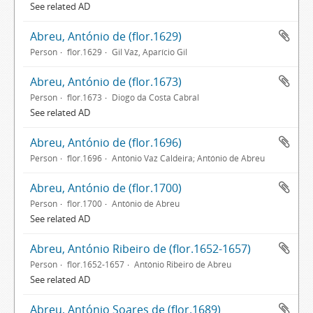
See related AD
Abreu, António de (flor.1629)
Person
flor.1629
Gil Vaz, Aparício Gil
Abreu, António de (flor.1673)
Person
flor.1673
Diogo da Costa Cabral
See related AD
Abreu, António de (flor.1696)
Person
flor.1696
António Vaz Caldeira; António de Abreu
Abreu, António de (flor.1700)
Person
flor.1700
António de Abreu
See related AD
Abreu, António Ribeiro de (flor.1652-1657)
Person
flor.1652-1657
António Ribeiro de Abreu
See related AD
Abreu, António Soares de (flor.1689)