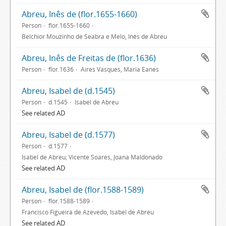
Abreu, Inês de (flor.1655-1660)
Person
flor.1655-1660
Belchior Mouzinho de Seabra e Melo, Inês de Abreu
Abreu, Inês de Freitas de (flor.1636)
Person
flor.1636
Aires Vasques, Maria Eanes
Abreu, Isabel de (d.1545)
Person
d.1545
Isabel de Abreu
See related AD
Abreu, Isabel de (d.1577)
Person
d.1577
Isabel de Abreu; Vicente Soares, Joana Maldonado
See related AD
Abreu, Isabel de (flor.1588-1589)
Person
flor.1588-1589
Francisco Figueira de Azevedo, Isabel de Abreu
See related AD