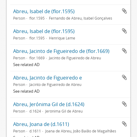
Abreu, Isabel de (flor.1595)
Person
flor.1595
Fernando de Abreu, Isabel Gonçalves
Abreu, Isabel de (flor.1595)
Person
flor.1595
Henrique Leme
Abreu, Jacinto de Figueiredo de (flor.1669)
Person
flor.1669
Jacinto de Figueiredo de Abreu
See related AD
Abreu, Jacinto de Figueiredo e
Person
Jacinto de Figueiredo de Abreu
See related AD
Abreu, Jerónima Gil de (d.1624)
Person
d.1624
Jerónima Gil de Abreu
Abreu, Joana de (d.1611)
Person
d.1611
Joana de Abreu, João Baião de Magalhães