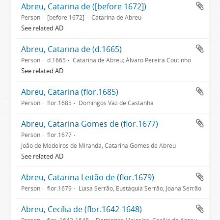
Abreu, Catarina de ([before 1672])
Person
[before 1672]
Catarina de Abreu
See related AD
Abreu, Catarina de (d.1665)
Person
d.1665
Catarina de Abreu; Álvaro Pereira Coutinho
See related AD
Abreu, Catarina (flor.1685)
Person
flor.1685
Domingos Vaz de Castanha
Abreu, Catarina Gomes de (flor.1677)
Person
flor.1677
João de Medeiros de Miranda, Catarina Gomes de Abreu
See related AD
Abreu, Catarina Leitão de (flor.1679)
Person
flor.1679
Luísa Serrão, Eustáquia Serrão, Joana Serrão
Abreu, Cecília de (flor.1642-1648)