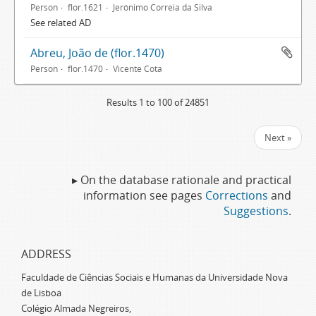
Person
flor.1621
Jerónimo Correia da Silva
See related AD
Abreu, João de (flor.1470)
Person
flor.1470
Vicente Cota
Results 1 to 100 of 24851
Next »
▸ On the database rationale and practical
information see pages
Corrections
and
Suggestions
.
ADDRESS
Faculdade de Ciências Sociais e Humanas da Universidade Nova
de Lisboa
Colégio Almada Negreiros,