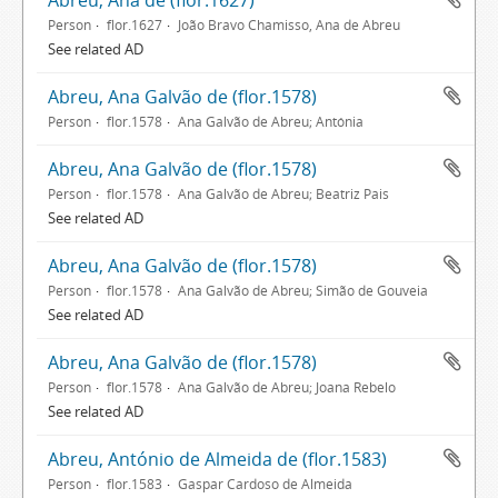
Abreu, Ana de (flor.1627)
Person
flor.1627
João Bravo Chamisso, Ana de Abreu
See related AD
Abreu, Ana Galvão de (flor.1578)
Person
flor.1578
Ana Galvão de Abreu; Antónia
Abreu, Ana Galvão de (flor.1578)
Person
flor.1578
Ana Galvão de Abreu; Beatriz Pais
See related AD
Abreu, Ana Galvão de (flor.1578)
Person
flor.1578
Ana Galvão de Abreu; Simão de Gouveia
See related AD
Abreu, Ana Galvão de (flor.1578)
Person
flor.1578
Ana Galvão de Abreu; Joana Rebelo
See related AD
Abreu, António de Almeida de (flor.1583)
Person
flor.1583
Gaspar Cardoso de Almeida