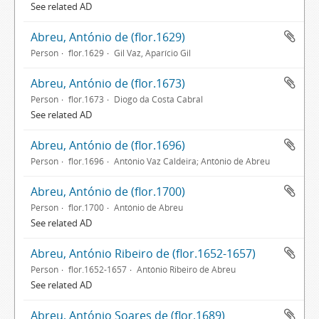
See related AD
Abreu, António de (flor.1629)
Person
flor.1629
Gil Vaz, Aparício Gil
Abreu, António de (flor.1673)
Person
flor.1673
Diogo da Costa Cabral
See related AD
Abreu, António de (flor.1696)
Person
flor.1696
António Vaz Caldeira; António de Abreu
Abreu, António de (flor.1700)
Person
flor.1700
António de Abreu
See related AD
Abreu, António Ribeiro de (flor.1652-1657)
Person
flor.1652-1657
António Ribeiro de Abreu
See related AD
Abreu, António Soares de (flor.1689)