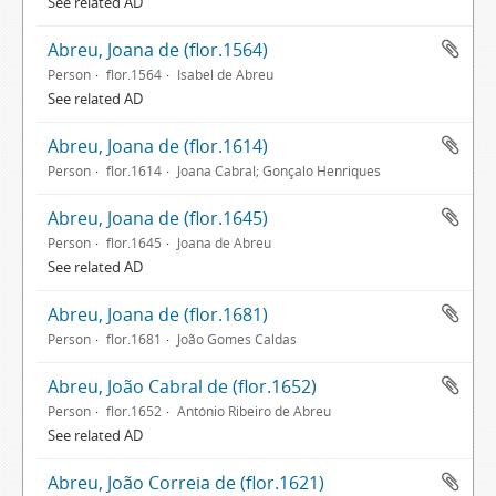
See related AD
Abreu, Joana de (flor.1564)
Person
flor.1564
Isabel de Abreu
See related AD
Abreu, Joana de (flor.1614)
Person
flor.1614
Joana Cabral; Gonçalo Henriques
Abreu, Joana de (flor.1645)
Person
flor.1645
Joana de Abreu
See related AD
Abreu, Joana de (flor.1681)
Person
flor.1681
João Gomes Caldas
Abreu, João Cabral de (flor.1652)
Person
flor.1652
António Ribeiro de Abreu
See related AD
Abreu, João Correia de (flor.1621)