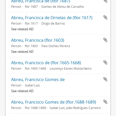
Abreu, Francisca de (flor.1687)
Person
flor.1687
Gomes de Abreu de Carvalho
Abreu, Francisca de Ornelas de (flor.1617)
Person
flor.1617
Diogo de Barros
See related AD
Abreu, Francisca (flor.1603)
Person
flor.1603
Paio Gomes Pereira
See related AD
Abreu, Francisco de (flor.1665-1668)
Person
flor.1665-1668
Lourenço Eanes Mostardeiro
Abreu, Francisco Gomes de
Person
Isabel Luís
See related AD
Abreu, Francisco Gomes de (flor.1688-1689)
Person
flor.1688-1689
Isabel Luís; João Rodrigues Carreiro