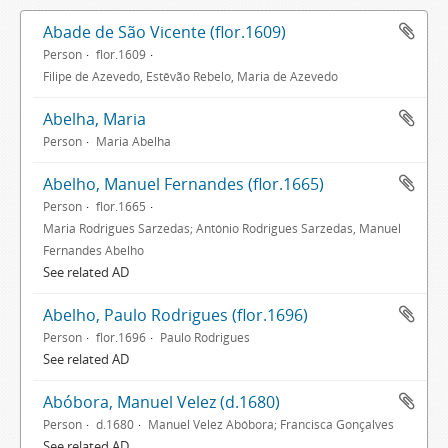
Abade de São Vicente (flor.1609)
Person
flor.1609
Filipe de Azevedo, Estêvão Rebelo, Maria de Azevedo
Abelha, Maria
Person
Maria Abelha
Abelho, Manuel Fernandes (flor.1665)
Person
flor.1665
Maria Rodrigues Sarzedas; António Rodrigues Sarzedas, Manuel
Fernandes Abelho
See related AD
Abelho, Paulo Rodrigues (flor.1696)
Person
flor.1696
Paulo Rodrigues
See related AD
Abóbora, Manuel Velez (d.1680)
Person
d.1680
Manuel Velez Abóbora; Francisca Gonçalves
See related AD