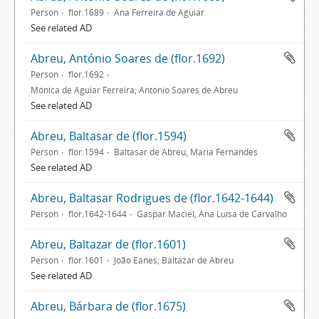
Person
flor.1689
Ana Ferreira de Aguiar
See related AD
Abreu, António Soares de (flor.1692)
Person
flor.1692
Mónica de Aguiar Ferreira; António Soares de Abreu
See related AD
Abreu, Baltasar de (flor.1594)
Person
flor.1594
Baltasar de Abreu, Maria Fernandes
See related AD
Abreu, Baltasar Rodrigues de (flor.1642-1644)
Person
flor.1642-1644
Gaspar Maciel, Ana Luísa de Carvalho
Abreu, Baltazar de (flor.1601)
Person
flor.1601
João Eanes; Baltazar de Abreu
See related AD
Abreu, Bárbara de (flor.1675)