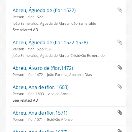
Abreu, Águeda de (flor.1522)
Person
flor.1522
João Esmeraldo, Águeda de Abreu; João Esmeraldo
See related AD
Abreu, Águeda de (flor.1522-1528)
Person
flor.1522-1528
João Esmeraldo, Águeda de Abreu; Cristóvão Esmeraldo
Abreu, Álvaro de (flor.1472)
Person
flor.1472
João Farinha, Apolónia Dias
Abreu, Ana de (flor. 1603)
Person
flor. 1603
Ana de Abreu
See related AD
Abreu, Ana de (flor.1571)
Person
flor.1571
Estêvão Afonso