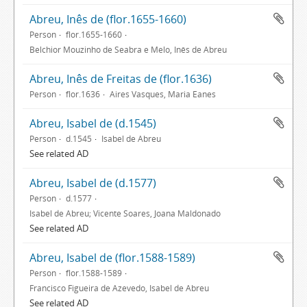
Abreu, Inês de (flor.1655-1660)
Person
flor.1655-1660
Belchior Mouzinho de Seabra e Melo, Inês de Abreu
Abreu, Inês de Freitas de (flor.1636)
Person
flor.1636
Aires Vasques, Maria Eanes
Abreu, Isabel de (d.1545)
Person
d.1545
Isabel de Abreu
See related AD
Abreu, Isabel de (d.1577)
Person
d.1577
Isabel de Abreu; Vicente Soares, Joana Maldonado
See related AD
Abreu, Isabel de (flor.1588-1589)
Person
flor.1588-1589
Francisco Figueira de Azevedo, Isabel de Abreu
See related AD