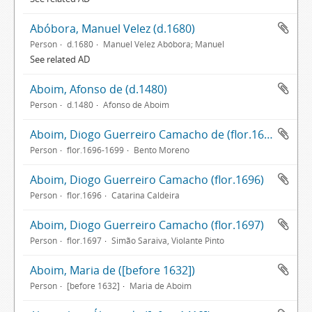
Abóbora, Manuel Velez (d.1680)
Person
d.1680
Manuel Velez Abóbora; Manuel
See related AD
Aboim, Afonso de (d.1480)
Person
d.1480
Afonso de Aboim
Aboim, Diogo Guerreiro Camacho de (flor.1696-1699)
Person
flor.1696-1699
Bento Moreno
Aboim, Diogo Guerreiro Camacho (flor.1696)
Person
flor.1696
Catarina Caldeira
Aboim, Diogo Guerreiro Camacho (flor.1697)
Person
flor.1697
Simão Saraiva, Violante Pinto
Aboim, Maria de ([before 1632])
Person
[before 1632]
Maria de Aboim