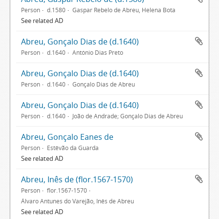
Person
d.1580
Gaspar Rebelo de Abreu, Helena Bota
See related AD
Abreu, Gonçalo Dias de (d.1640)
Person
d.1640
António Dias Preto
Abreu, Gonçalo Dias de (d.1640)
Person
d.1640
Gonçalo Dias de Abreu
Abreu, Gonçalo Dias de (d.1640)
Person
d.1640
João de Andrade; Gonçalo Dias de Abreu
Abreu, Gonçalo Eanes de
Person
Estêvão da Guarda
See related AD
Abreu, Inês de (flor.1567-1570)
Person
flor.1567-1570
Álvaro Antunes do Varejão, Inês de Abreu
See related AD