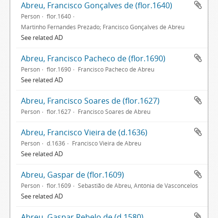
Abreu, Francisco Gonçalves de (flor.1640)
Person
flor.1640
Martinho Fernandes Prezado; Francisco Gonçalves de Abreu
See related AD
Abreu, Francisco Pacheco de (flor.1690)
Person
flor.1690
Francisco Pacheco de Abreu
See related AD
Abreu, Francisco Soares de (flor.1627)
Person
flor.1627
Francisco Soares de Abreu
Abreu, Francisco Vieira de (d.1636)
Person
d.1636
Francisco Vieira de Abreu
See related AD
Abreu, Gaspar de (flor.1609)
Person
flor.1609
Sebastião de Abreu, Antónia de Vasconcelos
See related AD
Abreu, Gaspar Rebelo de (d.1580)