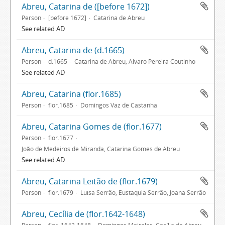
Abreu, Catarina de ([before 1672])
Person
[before 1672]
Catarina de Abreu
See related AD
Abreu, Catarina de (d.1665)
Person
d.1665
Catarina de Abreu; Álvaro Pereira Coutinho
See related AD
Abreu, Catarina (flor.1685)
Person
flor.1685
Domingos Vaz de Castanha
Abreu, Catarina Gomes de (flor.1677)
Person
flor.1677
João de Medeiros de Miranda, Catarina Gomes de Abreu
See related AD
Abreu, Catarina Leitão de (flor.1679)
Person
flor.1679
Luísa Serrão, Eustáquia Serrão, Joana Serrão
Abreu, Cecília de (flor.1642-1648)