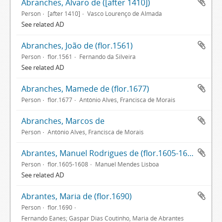
Abranches, Álvaro de ([after 1410])
Person
[after 1410]
Vasco Lourenço de Almada
See related AD
Abranches, João de (flor.1561)
Person
flor.1561
Fernando da Silveira
See related AD
Abranches, Mamede de (flor.1677)
Person
flor.1677
António Alves, Francisca de Morais
Abranches, Marcos de
Person
António Alves, Francisca de Morais
Abrantes, Manuel Rodrigues de (flor.1605-1608)
Person
flor.1605-1608
Manuel Mendes Lisboa
See related AD
Abrantes, Maria de (flor.1690)
Person
flor.1690
Fernando Eanes; Gaspar Dias Coutinho, Maria de Abrantes