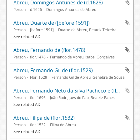
Abreu, Domingos Antunes de (d.1626)
Person
d.1626
Domingos Antunes de Abreu
Abreu, Duarte de ([before 1591])
Person
[before 1591]
Duarte de Abreu, Beatriz Teixeira
See related AD
Abreu, Fernando de (flor.1478)
Person
flor.1478
Fernando de Abreu, Isabel Gonçalves
Abreu, Fernando Gil de (flor.1529)
Person
Flor. 1529
Fernando Gil de Abreu, Genebra de Sousa
Abreu, Fernando Neto da Silva Pacheco e (flor.1696)
Person
flor.1696
João Rodrigues do Pao, Beatriz Eanes
See related AD
Abreu, Filipa de (flor.1532)
Person
flor.1532
Filipa de Abreu
See related AD