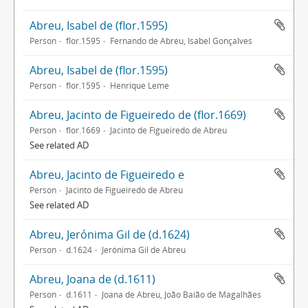
Abreu, Isabel de (flor.1595)
Person
flor.1595
Fernando de Abreu, Isabel Gonçalves
Abreu, Isabel de (flor.1595)
Person
flor.1595
Henrique Leme
Abreu, Jacinto de Figueiredo de (flor.1669)
Person
flor.1669
Jacinto de Figueiredo de Abreu
See related AD
Abreu, Jacinto de Figueiredo e
Person
Jacinto de Figueiredo de Abreu
See related AD
Abreu, Jerónima Gil de (d.1624)
Person
d.1624
Jerónima Gil de Abreu
Abreu, Joana de (d.1611)
Person
d.1611
Joana de Abreu, João Baião de Magalhães