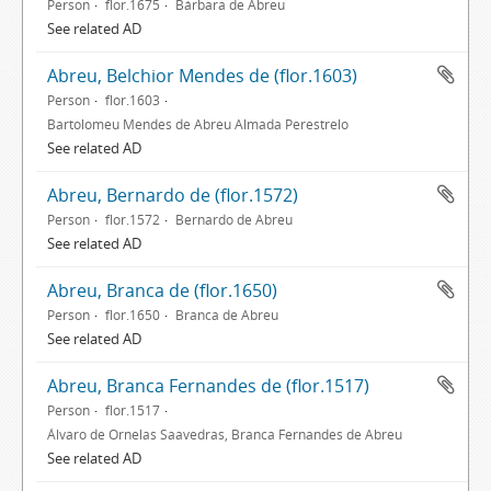
Person
flor.1675
Bárbara de Abreu
See related AD
Abreu, Belchior Mendes de (flor.1603)
Person
flor.1603
Bartolomeu Mendes de Abreu Almada Perestrelo
See related AD
Abreu, Bernardo de (flor.1572)
Person
flor.1572
Bernardo de Abreu
See related AD
Abreu, Branca de (flor.1650)
Person
flor.1650
Branca de Abreu
See related AD
Abreu, Branca Fernandes de (flor.1517)
Person
flor.1517
Álvaro de Ornelas Saavedras, Branca Fernandes de Abreu
See related AD