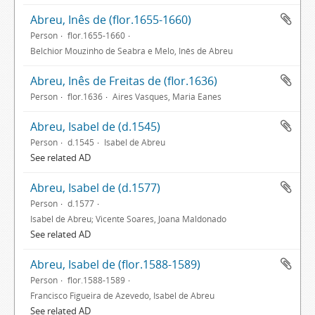
Abreu, Inês de (flor.1655-1660)
Person
flor.1655-1660
Belchior Mouzinho de Seabra e Melo, Inês de Abreu
Abreu, Inês de Freitas de (flor.1636)
Person
flor.1636
Aires Vasques, Maria Eanes
Abreu, Isabel de (d.1545)
Person
d.1545
Isabel de Abreu
See related AD
Abreu, Isabel de (d.1577)
Person
d.1577
Isabel de Abreu; Vicente Soares, Joana Maldonado
See related AD
Abreu, Isabel de (flor.1588-1589)
Person
flor.1588-1589
Francisco Figueira de Azevedo, Isabel de Abreu
See related AD