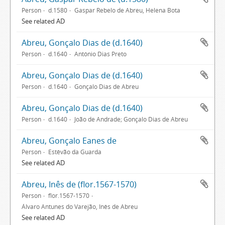
Person
d.1580
Gaspar Rebelo de Abreu, Helena Bota
See related AD
Abreu, Gonçalo Dias de (d.1640)
Person
d.1640
António Dias Preto
Abreu, Gonçalo Dias de (d.1640)
Person
d.1640
Gonçalo Dias de Abreu
Abreu, Gonçalo Dias de (d.1640)
Person
d.1640
João de Andrade; Gonçalo Dias de Abreu
Abreu, Gonçalo Eanes de
Person
Estêvão da Guarda
See related AD
Abreu, Inês de (flor.1567-1570)
Person
flor.1567-1570
Álvaro Antunes do Varejão, Inês de Abreu
See related AD