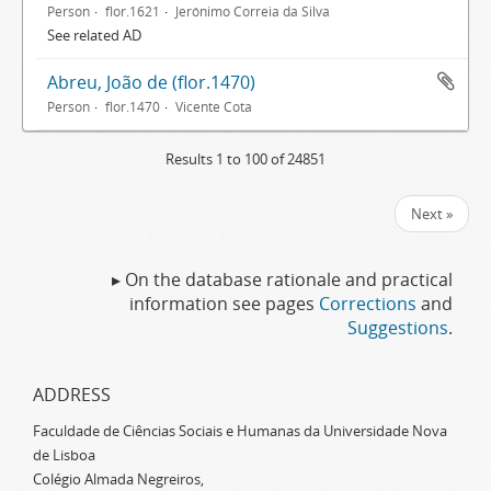
Person
flor.1621
Jerónimo Correia da Silva
See related AD
Abreu, João de (flor.1470)
Person
flor.1470
Vicente Cota
Results 1 to 100 of 24851
Next »
▸ On the database rationale and practical
information see pages
Corrections
and
Suggestions
.
ADDRESS
Faculdade de Ciências Sociais e Humanas da Universidade Nova
de Lisboa
Colégio Almada Negreiros,