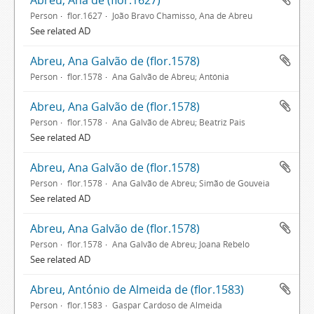
Abreu, Ana de (flor.1627)
Person
flor.1627
João Bravo Chamisso, Ana de Abreu
See related AD
Abreu, Ana Galvão de (flor.1578)
Person
flor.1578
Ana Galvão de Abreu; Antónia
Abreu, Ana Galvão de (flor.1578)
Person
flor.1578
Ana Galvão de Abreu; Beatriz Pais
See related AD
Abreu, Ana Galvão de (flor.1578)
Person
flor.1578
Ana Galvão de Abreu; Simão de Gouveia
See related AD
Abreu, Ana Galvão de (flor.1578)
Person
flor.1578
Ana Galvão de Abreu; Joana Rebelo
See related AD
Abreu, António de Almeida de (flor.1583)
Person
flor.1583
Gaspar Cardoso de Almeida