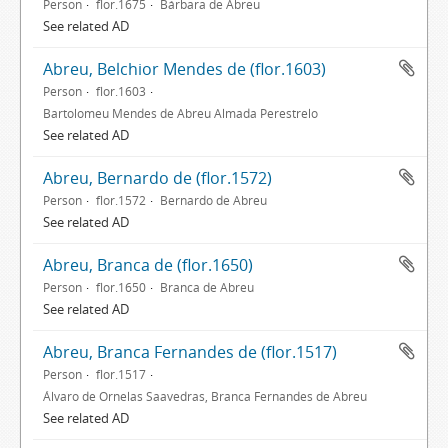
Person
flor.1675
Bárbara de Abreu
See related AD
Abreu, Belchior Mendes de (flor.1603)
Person
flor.1603
Bartolomeu Mendes de Abreu Almada Perestrelo
See related AD
Abreu, Bernardo de (flor.1572)
Person
flor.1572
Bernardo de Abreu
See related AD
Abreu, Branca de (flor.1650)
Person
flor.1650
Branca de Abreu
See related AD
Abreu, Branca Fernandes de (flor.1517)
Person
flor.1517
Álvaro de Ornelas Saavedras, Branca Fernandes de Abreu
See related AD