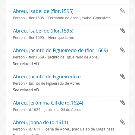
Abreu, Isabel de (flor.1595)
Person
flor.1595
Fernando de Abreu, Isabel Gonçalves
Abreu, Isabel de (flor.1595)
Person
flor.1595
Henrique Leme
Abreu, Jacinto de Figueiredo de (flor.1669)
Person
flor.1669
Jacinto de Figueiredo de Abreu
See related AD
Abreu, Jacinto de Figueiredo e
Person
Jacinto de Figueiredo de Abreu
See related AD
Abreu, Jerónima Gil de (d.1624)
Person
d.1624
Jerónima Gil de Abreu
Abreu, Joana de (d.1611)
Person
d.1611
Joana de Abreu, João Baião de Magalhães