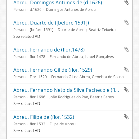
Abreu, Domingos Antunes de (d.1626)
Person
d.1626
Domingos Antunes de Abreu
Abreu, Duarte de ([before 1591])
Person
[before 1591]
Duarte de Abreu, Beatriz Teixeira
See related AD
Abreu, Fernando de (flor.1478)
Person
flor.1478
Fernando de Abreu, Isabel Gonçalves
Abreu, Fernando Gil de (flor.1529)
Person
Flor. 1529
Fernando Gil de Abreu, Genebra de Sousa
Abreu, Fernando Neto da Silva Pacheco e (flor.1696)
Person
flor.1696
João Rodrigues do Pao, Beatriz Eanes
See related AD
Abreu, Filipa de (flor.1532)
Person
flor.1532
Filipa de Abreu
See related AD