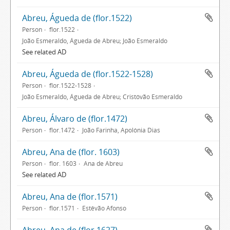
Abreu, Águeda de (flor.1522)
Person
flor.1522
João Esmeraldo, Águeda de Abreu; João Esmeraldo
See related AD
Abreu, Águeda de (flor.1522-1528)
Person
flor.1522-1528
João Esmeraldo, Águeda de Abreu; Cristóvão Esmeraldo
Abreu, Álvaro de (flor.1472)
Person
flor.1472
João Farinha, Apolónia Dias
Abreu, Ana de (flor. 1603)
Person
flor. 1603
Ana de Abreu
See related AD
Abreu, Ana de (flor.1571)
Person
flor.1571
Estêvão Afonso