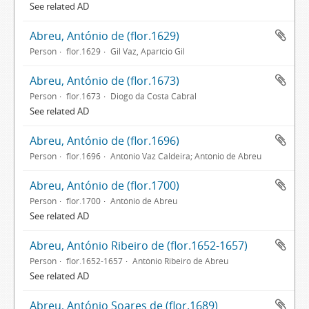
See related AD
Abreu, António de (flor.1629)
Person
flor.1629
Gil Vaz, Aparício Gil
Abreu, António de (flor.1673)
Person
flor.1673
Diogo da Costa Cabral
See related AD
Abreu, António de (flor.1696)
Person
flor.1696
António Vaz Caldeira; António de Abreu
Abreu, António de (flor.1700)
Person
flor.1700
António de Abreu
See related AD
Abreu, António Ribeiro de (flor.1652-1657)
Person
flor.1652-1657
António Ribeiro de Abreu
See related AD
Abreu, António Soares de (flor.1689)