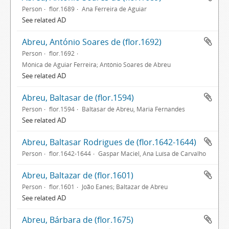
Person
flor.1689
Ana Ferreira de Aguiar
See related AD
Abreu, António Soares de (flor.1692)
Person
flor.1692
Mónica de Aguiar Ferreira; António Soares de Abreu
See related AD
Abreu, Baltasar de (flor.1594)
Person
flor.1594
Baltasar de Abreu, Maria Fernandes
See related AD
Abreu, Baltasar Rodrigues de (flor.1642-1644)
Person
flor.1642-1644
Gaspar Maciel, Ana Luísa de Carvalho
Abreu, Baltazar de (flor.1601)
Person
flor.1601
João Eanes; Baltazar de Abreu
See related AD
Abreu, Bárbara de (flor.1675)