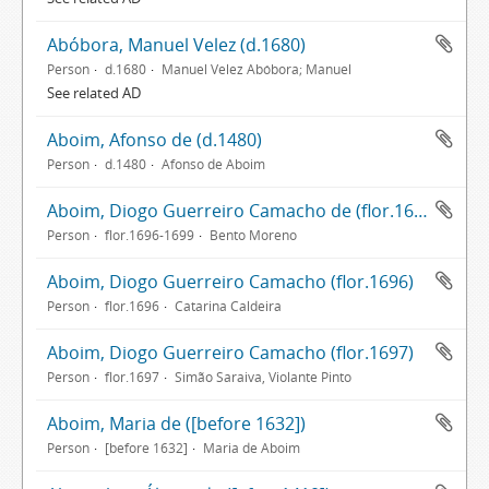
Abóbora, Manuel Velez (d.1680)
Person
d.1680
Manuel Velez Abóbora; Manuel
See related AD
Aboim, Afonso de (d.1480)
Person
d.1480
Afonso de Aboim
Aboim, Diogo Guerreiro Camacho de (flor.1696-1699)
Person
flor.1696-1699
Bento Moreno
Aboim, Diogo Guerreiro Camacho (flor.1696)
Person
flor.1696
Catarina Caldeira
Aboim, Diogo Guerreiro Camacho (flor.1697)
Person
flor.1697
Simão Saraiva, Violante Pinto
Aboim, Maria de ([before 1632])
Person
[before 1632]
Maria de Aboim