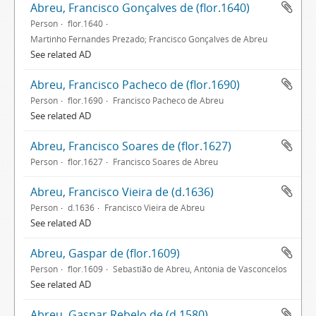
Abreu, Francisco Gonçalves de (flor.1640)
Person
flor.1640
Martinho Fernandes Prezado; Francisco Gonçalves de Abreu
See related AD
Abreu, Francisco Pacheco de (flor.1690)
Person
flor.1690
Francisco Pacheco de Abreu
See related AD
Abreu, Francisco Soares de (flor.1627)
Person
flor.1627
Francisco Soares de Abreu
Abreu, Francisco Vieira de (d.1636)
Person
d.1636
Francisco Vieira de Abreu
See related AD
Abreu, Gaspar de (flor.1609)
Person
flor.1609
Sebastião de Abreu, Antónia de Vasconcelos
See related AD
Abreu, Gaspar Rebelo de (d.1580)