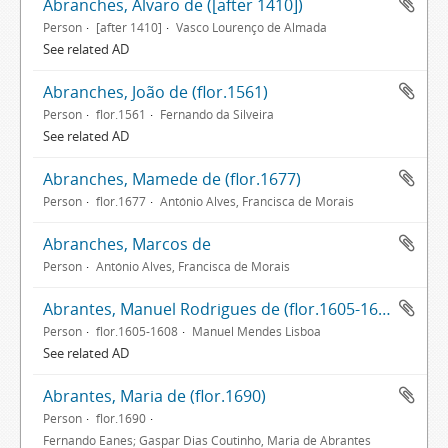
Abranches, Álvaro de ([after 1410])
Person
[after 1410]
Vasco Lourenço de Almada
See related AD
Abranches, João de (flor.1561)
Person
flor.1561
Fernando da Silveira
See related AD
Abranches, Mamede de (flor.1677)
Person
flor.1677
António Alves, Francisca de Morais
Abranches, Marcos de
Person
António Alves, Francisca de Morais
Abrantes, Manuel Rodrigues de (flor.1605-1608)
Person
flor.1605-1608
Manuel Mendes Lisboa
See related AD
Abrantes, Maria de (flor.1690)
Person
flor.1690
Fernando Eanes; Gaspar Dias Coutinho, Maria de Abrantes