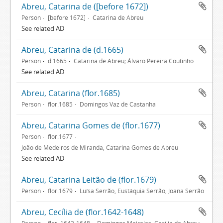
Abreu, Catarina de ([before 1672])
Person
[before 1672]
Catarina de Abreu
See related AD
Abreu, Catarina de (d.1665)
Person
d.1665
Catarina de Abreu; Álvaro Pereira Coutinho
See related AD
Abreu, Catarina (flor.1685)
Person
flor.1685
Domingos Vaz de Castanha
Abreu, Catarina Gomes de (flor.1677)
Person
flor.1677
João de Medeiros de Miranda, Catarina Gomes de Abreu
See related AD
Abreu, Catarina Leitão de (flor.1679)
Person
flor.1679
Luísa Serrão, Eustáquia Serrão, Joana Serrão
Abreu, Cecília de (flor.1642-1648)