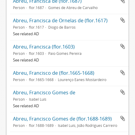
Abreu, Francisca de (flor.1687)
Person
flor.1687
Gomes de Abreu de Carvalho
Abreu, Francisca de Ornelas de (flor.1617)
Person
flor.1617
Diogo de Barros
See related AD
Abreu, Francisca (flor.1603)
Person
flor.1603
Paio Gomes Pereira
See related AD
Abreu, Francisco de (flor.1665-1668)
Person
flor.1665-1668
Lourenço Eanes Mostardeiro
Abreu, Francisco Gomes de
Person
Isabel Luís
See related AD
Abreu, Francisco Gomes de (flor.1688-1689)
Person
flor.1688-1689
Isabel Luís; João Rodrigues Carreiro