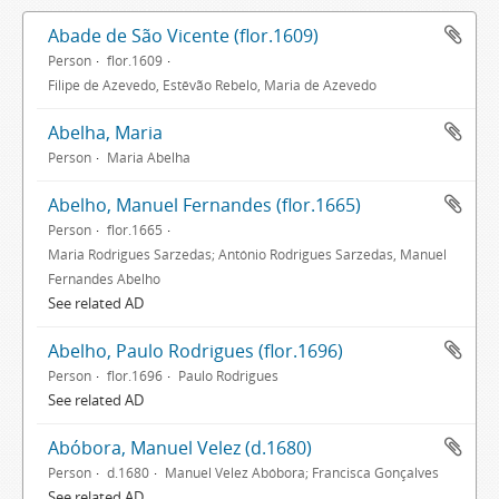
Abade de São Vicente (flor.1609)
Person
flor.1609
Filipe de Azevedo, Estêvão Rebelo, Maria de Azevedo
Abelha, Maria
Person
Maria Abelha
Abelho, Manuel Fernandes (flor.1665)
Person
flor.1665
Maria Rodrigues Sarzedas; António Rodrigues Sarzedas, Manuel
Fernandes Abelho
See related AD
Abelho, Paulo Rodrigues (flor.1696)
Person
flor.1696
Paulo Rodrigues
See related AD
Abóbora, Manuel Velez (d.1680)
Person
d.1680
Manuel Velez Abóbora; Francisca Gonçalves
See related AD