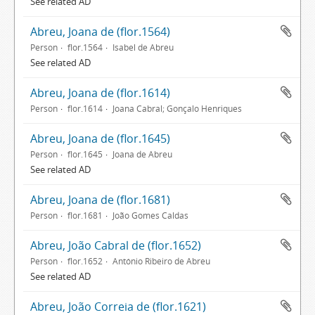
See related AD
Abreu, Joana de (flor.1564)
Person
flor.1564
Isabel de Abreu
See related AD
Abreu, Joana de (flor.1614)
Person
flor.1614
Joana Cabral; Gonçalo Henriques
Abreu, Joana de (flor.1645)
Person
flor.1645
Joana de Abreu
See related AD
Abreu, Joana de (flor.1681)
Person
flor.1681
João Gomes Caldas
Abreu, João Cabral de (flor.1652)
Person
flor.1652
António Ribeiro de Abreu
See related AD
Abreu, João Correia de (flor.1621)