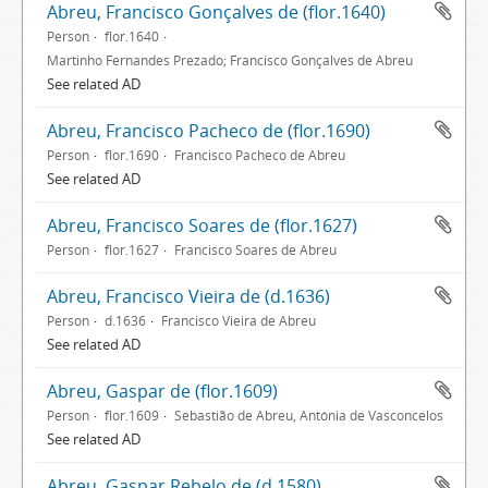
Abreu, Francisco Gonçalves de (flor.1640)
Person
flor.1640
Martinho Fernandes Prezado; Francisco Gonçalves de Abreu
See related AD
Abreu, Francisco Pacheco de (flor.1690)
Person
flor.1690
Francisco Pacheco de Abreu
See related AD
Abreu, Francisco Soares de (flor.1627)
Person
flor.1627
Francisco Soares de Abreu
Abreu, Francisco Vieira de (d.1636)
Person
d.1636
Francisco Vieira de Abreu
See related AD
Abreu, Gaspar de (flor.1609)
Person
flor.1609
Sebastião de Abreu, Antónia de Vasconcelos
See related AD
Abreu, Gaspar Rebelo de (d.1580)