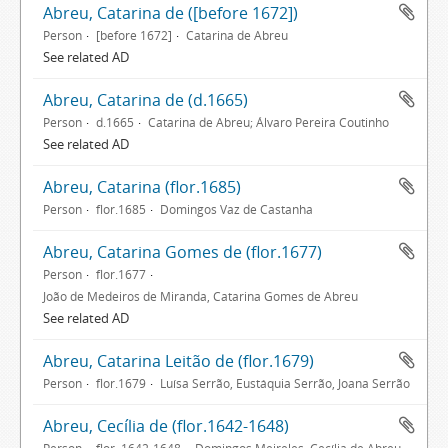
Abreu, Catarina de ([before 1672])
Person
[before 1672]
Catarina de Abreu
See related AD
Abreu, Catarina de (d.1665)
Person
d.1665
Catarina de Abreu; Álvaro Pereira Coutinho
See related AD
Abreu, Catarina (flor.1685)
Person
flor.1685
Domingos Vaz de Castanha
Abreu, Catarina Gomes de (flor.1677)
Person
flor.1677
João de Medeiros de Miranda, Catarina Gomes de Abreu
See related AD
Abreu, Catarina Leitão de (flor.1679)
Person
flor.1679
Luísa Serrão, Eustáquia Serrão, Joana Serrão
Abreu, Cecília de (flor.1642-1648)