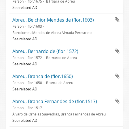
Person
flor.1675
Bárbara de Abreu
See related AD
Abreu, Belchior Mendes de (flor.1603)
Person
flor.1603
Bartolomeu Mendes de Abreu Almada Perestrelo
See related AD
Abreu, Bernardo de (flor.1572)
Person
flor.1572
Bernardo de Abreu
See related AD
Abreu, Branca de (flor.1650)
Person
flor.1650
Branca de Abreu
See related AD
Abreu, Branca Fernandes de (flor.1517)
Person
flor.1517
Álvaro de Ornelas Saavedras, Branca Fernandes de Abreu
See related AD