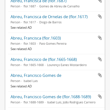
Abreu, Francisca de (flor.1687)
Person
flor.1687
Gomes de Abreu de Carvalho
Abreu, Francisca de Ornelas de (flor.1617)
Person
flor.1617
Diogo de Barros
See related AD
Abreu, Francisca (flor.1603)
Person
flor.1603
Paio Gomes Pereira
See related AD
Abreu, Francisco de (flor.1665-1668)
Person
flor.1665-1668
Lourenço Eanes Mostardeiro
Abreu, Francisco Gomes de
Person
Isabel Luís
See related AD
Abreu, Francisco Gomes de (flor.1688-1689)
Person
flor.1688-1689
Isabel Luís; João Rodrigues Carreiro