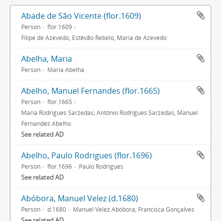
Abade de São Vicente (flor.1609)
Person
flor.1609
Filipe de Azevedo, Estêvão Rebelo, Maria de Azevedo
Abelha, Maria
Person
Maria Abelha
Abelho, Manuel Fernandes (flor.1665)
Person
flor.1665
Maria Rodrigues Sarzedas; António Rodrigues Sarzedas, Manuel
Fernandes Abelho
See related AD
Abelho, Paulo Rodrigues (flor.1696)
Person
flor.1696
Paulo Rodrigues
See related AD
Abóbora, Manuel Velez (d.1680)
Person
d.1680
Manuel Velez Abóbora; Francisca Gonçalves
See related AD