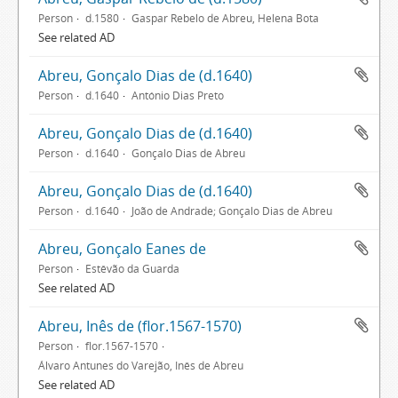
Person
d.1580
Gaspar Rebelo de Abreu, Helena Bota
See related AD
Abreu, Gonçalo Dias de (d.1640)
Person
d.1640
António Dias Preto
Abreu, Gonçalo Dias de (d.1640)
Person
d.1640
Gonçalo Dias de Abreu
Abreu, Gonçalo Dias de (d.1640)
Person
d.1640
João de Andrade; Gonçalo Dias de Abreu
Abreu, Gonçalo Eanes de
Person
Estêvão da Guarda
See related AD
Abreu, Inês de (flor.1567-1570)
Person
flor.1567-1570
Álvaro Antunes do Varejão, Inês de Abreu
See related AD