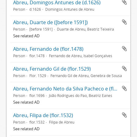
Abreu, Domingos Antunes de (d.1626)
Person
d.1626
Domingos Antunes de Abreu
Abreu, Duarte de ([before 1591])
Person
[before 1591]
Duarte de Abreu, Beatriz Teixeira
See related AD
Abreu, Fernando de (flor.1478)
Person
flor.1478
Fernando de Abreu, Isabel Gonçalves
Abreu, Fernando Gil de (flor.1529)
Person
Flor. 1529
Fernando Gil de Abreu, Genebra de Sousa
Abreu, Fernando Neto da Silva Pacheco e (flor.1696)
Person
flor.1696
João Rodrigues do Pao, Beatriz Eanes
See related AD
Abreu, Filipa de (flor.1532)
Person
flor.1532
Filipa de Abreu
See related AD