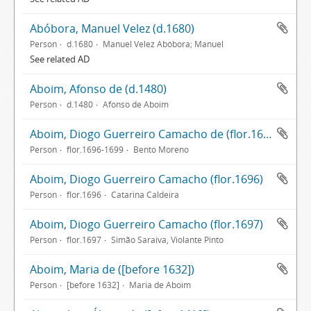
Abóbora, Manuel Velez (d.1680)
Person
d.1680
Manuel Velez Abóbora; Manuel
See related AD
Aboim, Afonso de (d.1480)
Person
d.1480
Afonso de Aboim
Aboim, Diogo Guerreiro Camacho de (flor.1696-1699)
Person
flor.1696-1699
Bento Moreno
Aboim, Diogo Guerreiro Camacho (flor.1696)
Person
flor.1696
Catarina Caldeira
Aboim, Diogo Guerreiro Camacho (flor.1697)
Person
flor.1697
Simão Saraiva, Violante Pinto
Aboim, Maria de ([before 1632])
Person
[before 1632]
Maria de Aboim