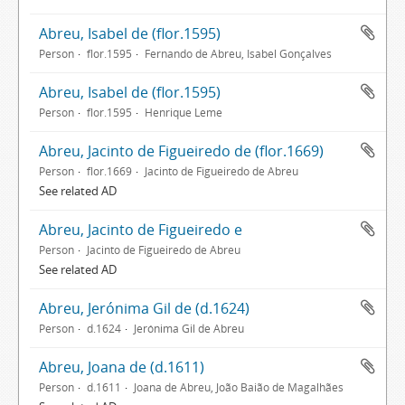
Abreu, Isabel de (flor.1595)
Person
flor.1595
Fernando de Abreu, Isabel Gonçalves
Abreu, Isabel de (flor.1595)
Person
flor.1595
Henrique Leme
Abreu, Jacinto de Figueiredo de (flor.1669)
Person
flor.1669
Jacinto de Figueiredo de Abreu
See related AD
Abreu, Jacinto de Figueiredo e
Person
Jacinto de Figueiredo de Abreu
See related AD
Abreu, Jerónima Gil de (d.1624)
Person
d.1624
Jerónima Gil de Abreu
Abreu, Joana de (d.1611)
Person
d.1611
Joana de Abreu, João Baião de Magalhães