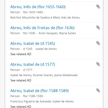
Abreu, Inês de (flor.1655-1660)
Person
flor.1655-1660
Belchior Mouzinho de Seabra e Melo, Inês de Abreu
Abreu, Inês de Freitas de (flor.1636)
Person
flor.1636
Aires Vasques, Maria Eanes
Abreu, Isabel de (d.1545)
Person
d.1545
Isabel de Abreu
See related AD
Abreu, Isabel de (d.1577)
Person
d.1577
Isabel de Abreu; Vicente Soares, Joana Maldonado
See related AD
Abreu, Isabel de (flor.1588-1589)
Person
flor.1588-1589
Francisco Figueira de Azevedo, Isabel de Abreu
See related AD