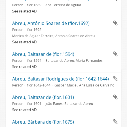
Person
flor.1689
Ana Ferreira de Aguiar
See related AD
Abreu, António Soares de (flor.1692)
Person
flor.1692
Mónica de Aguiar Ferreira; António Soares de Abreu
See related AD
Abreu, Baltasar de (flor.1594)
Person
flor.1594
Baltasar de Abreu, Maria Fernandes
See related AD
Abreu, Baltasar Rodrigues de (flor.1642-1644)
Person
flor.1642-1644
Gaspar Maciel, Ana Luísa de Carvalho
Abreu, Baltazar de (flor.1601)
Person
flor.1601
João Eanes; Baltazar de Abreu
See related AD
Abreu, Bárbara de (flor.1675)