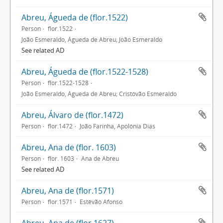
Abreu, Águeda de (flor.1522)
Person
flor.1522
João Esmeraldo, Águeda de Abreu; João Esmeraldo
See related AD
Abreu, Águeda de (flor.1522-1528)
Person
flor.1522-1528
João Esmeraldo, Águeda de Abreu; Cristóvão Esmeraldo
Abreu, Álvaro de (flor.1472)
Person
flor.1472
João Farinha, Apolónia Dias
Abreu, Ana de (flor. 1603)
Person
flor. 1603
Ana de Abreu
See related AD
Abreu, Ana de (flor.1571)
Person
flor.1571
Estêvão Afonso