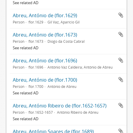
See related AD
Abreu, António de (flor.1629)
Person
flor.1629
Gil Vaz, Aparício Gil
Abreu, António de (flor.1673)
Person
flor.1673
Diogo da Costa Cabral
See related AD
Abreu, António de (flor.1696)
Person
flor.1696
António Vaz Caldeira; António de Abreu
Abreu, António de (flor.1700)
Person
flor.1700
António de Abreu
See related AD
Abreu, António Ribeiro de (flor.1652-1657)
Person
flor.1652-1657
António Ribeiro de Abreu
See related AD
Abreu, António Soares de (flor.1689)