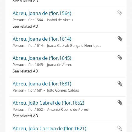
See related AD
Abreu, Joana de (flor.1564)
Person
flor.1564
Isabel de Abreu
See related AD
Abreu, Joana de (flor.1614)
Person
flor.1614
Joana Cabral; Gonçalo Henriques
Abreu, Joana de (flor.1645)
Person
flor.1645
Joana de Abreu
See related AD
Abreu, Joana de (flor.1681)
Person
flor.1681
João Gomes Caldas
Abreu, João Cabral de (flor.1652)
Person
flor.1652
António Ribeiro de Abreu
See related AD
Abreu, João Correia de (flor.1621)