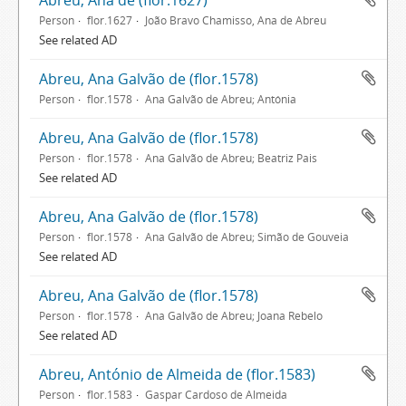
Abreu, Ana de (flor.1627)
Person
flor.1627
João Bravo Chamisso, Ana de Abreu
See related AD
Abreu, Ana Galvão de (flor.1578)
Person
flor.1578
Ana Galvão de Abreu; Antónia
Abreu, Ana Galvão de (flor.1578)
Person
flor.1578
Ana Galvão de Abreu; Beatriz Pais
See related AD
Abreu, Ana Galvão de (flor.1578)
Person
flor.1578
Ana Galvão de Abreu; Simão de Gouveia
See related AD
Abreu, Ana Galvão de (flor.1578)
Person
flor.1578
Ana Galvão de Abreu; Joana Rebelo
See related AD
Abreu, António de Almeida de (flor.1583)
Person
flor.1583
Gaspar Cardoso de Almeida