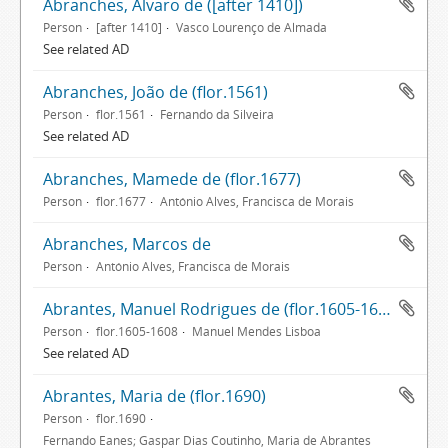
Abranches, Álvaro de ([after 1410])
Person
[after 1410]
Vasco Lourenço de Almada
See related AD
Abranches, João de (flor.1561)
Person
flor.1561
Fernando da Silveira
See related AD
Abranches, Mamede de (flor.1677)
Person
flor.1677
António Alves, Francisca de Morais
Abranches, Marcos de
Person
António Alves, Francisca de Morais
Abrantes, Manuel Rodrigues de (flor.1605-1608)
Person
flor.1605-1608
Manuel Mendes Lisboa
See related AD
Abrantes, Maria de (flor.1690)
Person
flor.1690
Fernando Eanes; Gaspar Dias Coutinho, Maria de Abrantes