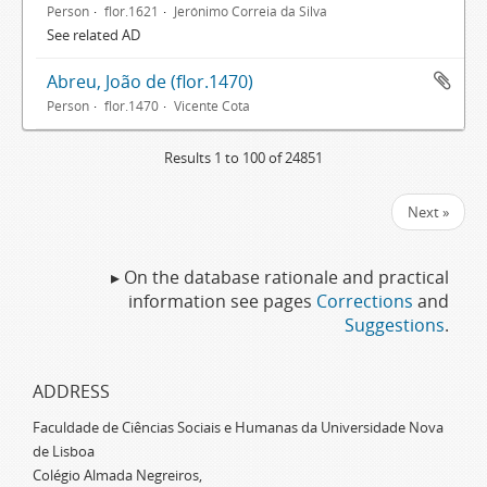
Person
flor.1621
Jerónimo Correia da Silva
See related AD
Abreu, João de (flor.1470)
Person
flor.1470
Vicente Cota
Results 1 to 100 of 24851
Next »
▸ On the database rationale and practical
information see pages
Corrections
and
Suggestions
.
ADDRESS
Faculdade de Ciências Sociais e Humanas da Universidade Nova
de Lisboa
Colégio Almada Negreiros,