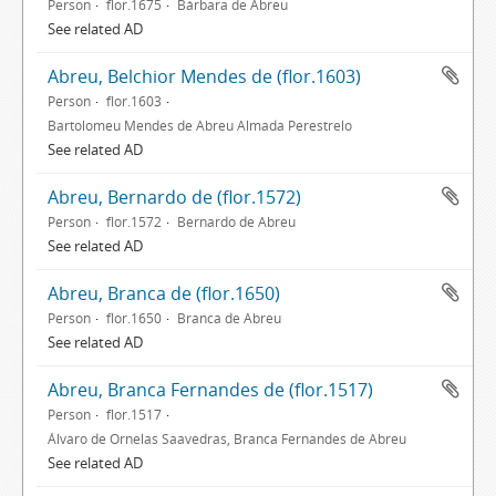
Person
flor.1675
Bárbara de Abreu
See related AD
Abreu, Belchior Mendes de (flor.1603)
Person
flor.1603
Bartolomeu Mendes de Abreu Almada Perestrelo
See related AD
Abreu, Bernardo de (flor.1572)
Person
flor.1572
Bernardo de Abreu
See related AD
Abreu, Branca de (flor.1650)
Person
flor.1650
Branca de Abreu
See related AD
Abreu, Branca Fernandes de (flor.1517)
Person
flor.1517
Álvaro de Ornelas Saavedras, Branca Fernandes de Abreu
See related AD