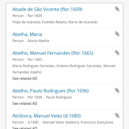
Abade de São Vicente (flor.1609)
Person
flor.1609
Filipe de Azevedo, Estêvão Rebelo, Maria de Azevedo
Abelha, Maria
Person
Maria Abelha
Abelho, Manuel Fernandes (flor.1665)
Person
flor.1665
Maria Rodrigues Sarzedas; António Rodrigues Sarzedas, Manuel
Fernandes Abelho
See related AD
Abelho, Paulo Rodrigues (flor.1696)
Person
flor.1696
Paulo Rodrigues
See related AD
Abóbora, Manuel Velez (d.1680)
Person
d.1680
Manuel Velez Abóbora; Francisca Gonçalves
See related AD