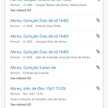
Person
d.1580
Gaspar Rebelo de Abreu, Helena Bota
See related AD
Abreu, Gonçalo Dias de (d.1640)
Person
d.1640
António Dias Preto
Abreu, Gonçalo Dias de (d.1640)
Person
d.1640
Gonçalo Dias de Abreu
Abreu, Gonçalo Dias de (d.1640)
Person
d.1640
João de Andrade; Gonçalo Dias de Abreu
Abreu, Gonçalo Eanes de
Person
Estêvão da Guarda
See related AD
Abreu, Inês de (flor.1567-1570)
Person
flor.1567-1570
Álvaro Antunes do Varejão, Inês de Abreu
See related AD