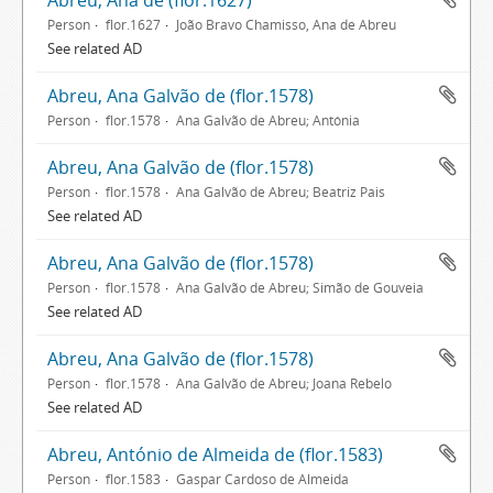
Abreu, Ana de (flor.1627)
Person
flor.1627
João Bravo Chamisso, Ana de Abreu
See related AD
Abreu, Ana Galvão de (flor.1578)
Person
flor.1578
Ana Galvão de Abreu; Antónia
Abreu, Ana Galvão de (flor.1578)
Person
flor.1578
Ana Galvão de Abreu; Beatriz Pais
See related AD
Abreu, Ana Galvão de (flor.1578)
Person
flor.1578
Ana Galvão de Abreu; Simão de Gouveia
See related AD
Abreu, Ana Galvão de (flor.1578)
Person
flor.1578
Ana Galvão de Abreu; Joana Rebelo
See related AD
Abreu, António de Almeida de (flor.1583)
Person
flor.1583
Gaspar Cardoso de Almeida