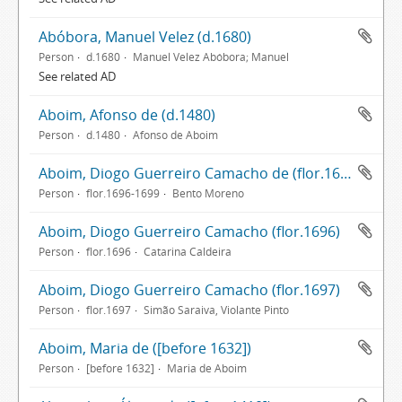
Abóbora, Manuel Velez (d.1680)
Person
d.1680
Manuel Velez Abóbora; Manuel
See related AD
Aboim, Afonso de (d.1480)
Person
d.1480
Afonso de Aboim
Aboim, Diogo Guerreiro Camacho de (flor.1696-1699)
Person
flor.1696-1699
Bento Moreno
Aboim, Diogo Guerreiro Camacho (flor.1696)
Person
flor.1696
Catarina Caldeira
Aboim, Diogo Guerreiro Camacho (flor.1697)
Person
flor.1697
Simão Saraiva, Violante Pinto
Aboim, Maria de ([before 1632])
Person
[before 1632]
Maria de Aboim