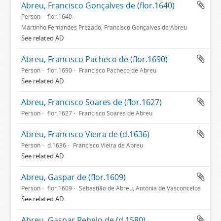
Abreu, Francisco Gonçalves de (flor.1640)
Person
flor.1640
Martinho Fernandes Prezado; Francisco Gonçalves de Abreu
See related AD
Abreu, Francisco Pacheco de (flor.1690)
Person
flor.1690
Francisco Pacheco de Abreu
See related AD
Abreu, Francisco Soares de (flor.1627)
Person
flor.1627
Francisco Soares de Abreu
Abreu, Francisco Vieira de (d.1636)
Person
d.1636
Francisco Vieira de Abreu
See related AD
Abreu, Gaspar de (flor.1609)
Person
flor.1609
Sebastião de Abreu, Antónia de Vasconcelos
See related AD
Abreu, Gaspar Rebelo de (d.1580)