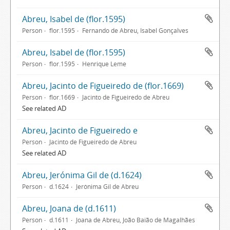
Abreu, Isabel de (flor.1595)
Person
flor.1595
Fernando de Abreu, Isabel Gonçalves
Abreu, Isabel de (flor.1595)
Person
flor.1595
Henrique Leme
Abreu, Jacinto de Figueiredo de (flor.1669)
Person
flor.1669
Jacinto de Figueiredo de Abreu
See related AD
Abreu, Jacinto de Figueiredo e
Person
Jacinto de Figueiredo de Abreu
See related AD
Abreu, Jerónima Gil de (d.1624)
Person
d.1624
Jerónima Gil de Abreu
Abreu, Joana de (d.1611)
Person
d.1611
Joana de Abreu, João Baião de Magalhães