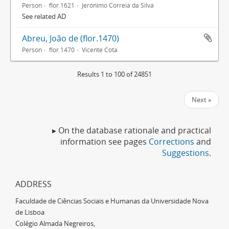
Person
flor.1621
Jerónimo Correia da Silva
See related AD
Abreu, João de (flor.1470)
Person
flor.1470
Vicente Cota
Results 1 to 100 of 24851
Next »
▸ On the database rationale and practical
information see pages
Corrections
and
Suggestions
.
ADDRESS
Faculdade de Ciências Sociais e Humanas da Universidade Nova
de Lisboa
Colégio Almada Negreiros,