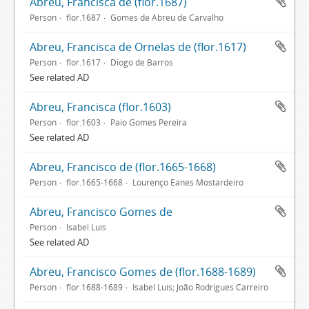
Abreu, Francisca de (flor.1687)
Person
flor.1687
Gomes de Abreu de Carvalho
Abreu, Francisca de Ornelas de (flor.1617)
Person
flor.1617
Diogo de Barros
See related AD
Abreu, Francisca (flor.1603)
Person
flor.1603
Paio Gomes Pereira
See related AD
Abreu, Francisco de (flor.1665-1668)
Person
flor.1665-1668
Lourenço Eanes Mostardeiro
Abreu, Francisco Gomes de
Person
Isabel Luís
See related AD
Abreu, Francisco Gomes de (flor.1688-1689)
Person
flor.1688-1689
Isabel Luís; João Rodrigues Carreiro