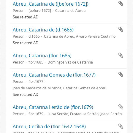
Abreu, Catarina de ([before 1672])
Person
[before 1672]
Catarina de Abreu
See related AD
Abreu, Catarina de (d.1665)
Person
d.1665
Catarina de Abreu; Álvaro Pereira Coutinho
See related AD
Abreu, Catarina (flor.1685)
Person
flor.1685
Domingos Vaz de Castanha
Abreu, Catarina Gomes de (flor.1677)
Person
flor.1677
João de Medeiros de Miranda, Catarina Gomes de Abreu
See related AD
Abreu, Catarina Leitão de (flor.1679)
Person
flor.1679
Luísa Serrão, Eustáquia Serrão, Joana Serrão
Abreu, Cecília de (flor.1642-1648)