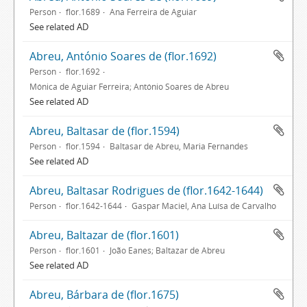
Person
flor.1689
Ana Ferreira de Aguiar
See related AD
Abreu, António Soares de (flor.1692)
Person
flor.1692
Mónica de Aguiar Ferreira; António Soares de Abreu
See related AD
Abreu, Baltasar de (flor.1594)
Person
flor.1594
Baltasar de Abreu, Maria Fernandes
See related AD
Abreu, Baltasar Rodrigues de (flor.1642-1644)
Person
flor.1642-1644
Gaspar Maciel, Ana Luísa de Carvalho
Abreu, Baltazar de (flor.1601)
Person
flor.1601
João Eanes; Baltazar de Abreu
See related AD
Abreu, Bárbara de (flor.1675)