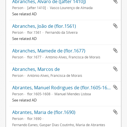
Abranches, Álvaro de ([after 1410])
Person
[after 1410]
Vasco Lourenço de Almada
See related AD
Abranches, João de (flor.1561)
Person
flor.1561
Fernando da Silveira
See related AD
Abranches, Mamede de (flor.1677)
Person
flor.1677
António Alves, Francisca de Morais
Abranches, Marcos de
Person
António Alves, Francisca de Morais
Abrantes, Manuel Rodrigues de (flor.1605-1608)
Person
flor.1605-1608
Manuel Mendes Lisboa
See related AD
Abrantes, Maria de (flor.1690)
Person
flor.1690
Fernando Eanes; Gaspar Dias Coutinho, Maria de Abrantes