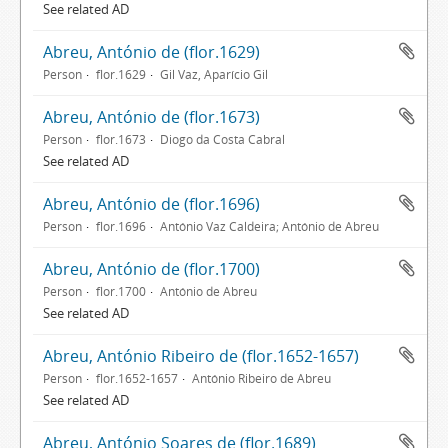
See related AD
Abreu, António de (flor.1629)
Person
flor.1629
Gil Vaz, Aparício Gil
Abreu, António de (flor.1673)
Person
flor.1673
Diogo da Costa Cabral
See related AD
Abreu, António de (flor.1696)
Person
flor.1696
António Vaz Caldeira; António de Abreu
Abreu, António de (flor.1700)
Person
flor.1700
António de Abreu
See related AD
Abreu, António Ribeiro de (flor.1652-1657)
Person
flor.1652-1657
António Ribeiro de Abreu
See related AD
Abreu, António Soares de (flor.1689)