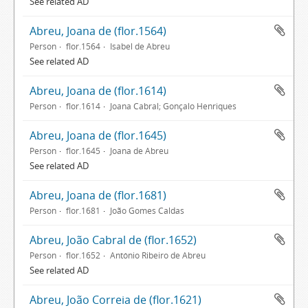
See related AD
Abreu, Joana de (flor.1564)
Person
flor.1564
Isabel de Abreu
See related AD
Abreu, Joana de (flor.1614)
Person
flor.1614
Joana Cabral; Gonçalo Henriques
Abreu, Joana de (flor.1645)
Person
flor.1645
Joana de Abreu
See related AD
Abreu, Joana de (flor.1681)
Person
flor.1681
João Gomes Caldas
Abreu, João Cabral de (flor.1652)
Person
flor.1652
António Ribeiro de Abreu
See related AD
Abreu, João Correia de (flor.1621)