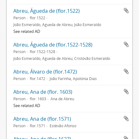
Abreu, Águeda de (flor.1522)
Person
flor.1522
João Esmeraldo, Águeda de Abreu; João Esmeraldo
See related AD
Abreu, Águeda de (flor.1522-1528)
Person
flor.1522-1528
João Esmeraldo, Águeda de Abreu; Cristóvão Esmeraldo
Abreu, Álvaro de (flor.1472)
Person
flor.1472
João Farinha, Apolónia Dias
Abreu, Ana de (flor. 1603)
Person
flor. 1603
Ana de Abreu
See related AD
Abreu, Ana de (flor.1571)
Person
flor.1571
Estêvão Afonso