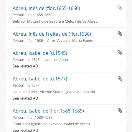
Abreu, Inês de (flor.1655-1660)
Person
flor.1655-1660
Belchior Mouzinho de Seabra e Melo, Inês de Abreu
Abreu, Inês de Freitas de (flor.1636)
Person
flor.1636
Aires Vasques, Maria Eanes
Abreu, Isabel de (d.1545)
Person
d.1545
Isabel de Abreu
See related AD
Abreu, Isabel de (d.1577)
Person
d.1577
Isabel de Abreu; Vicente Soares, Joana Maldonado
See related AD
Abreu, Isabel de (flor.1588-1589)
Person
flor.1588-1589
Francisco Figueira de Azevedo, Isabel de Abreu
See related AD