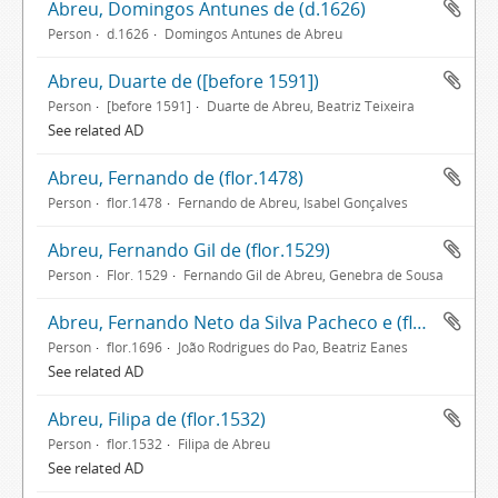
Abreu, Domingos Antunes de (d.1626)
Person
d.1626
Domingos Antunes de Abreu
Abreu, Duarte de ([before 1591])
Person
[before 1591]
Duarte de Abreu, Beatriz Teixeira
See related AD
Abreu, Fernando de (flor.1478)
Person
flor.1478
Fernando de Abreu, Isabel Gonçalves
Abreu, Fernando Gil de (flor.1529)
Person
Flor. 1529
Fernando Gil de Abreu, Genebra de Sousa
Abreu, Fernando Neto da Silva Pacheco e (flor.1696)
Person
flor.1696
João Rodrigues do Pao, Beatriz Eanes
See related AD
Abreu, Filipa de (flor.1532)
Person
flor.1532
Filipa de Abreu
See related AD